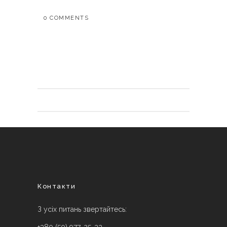
0 COMMENTS
Контакти
З усіх питань звертайтесь: