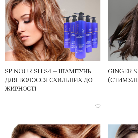
SP NOURISH S4 – ШАМПУНЬ
GINGER 
ДЛЯ ВОЛОССЯ СХИЛЬНИХ ДО
(СТИМУЛЮ
ЖИРНОСТІ
ПРОДУКЦІЯ
ПРОДУКЦІЯ
/
ШАМПУНІ