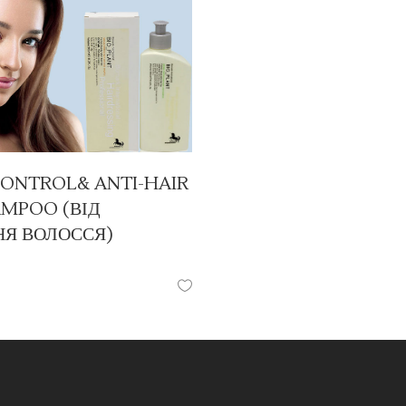
ONTROL& ANTI-HAIR
AMPOO (ВІД
НЯ ВОЛОССЯ)
/
ШАМПУНІ