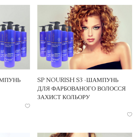
АМПУНЬ
SP NOURISH S3 -ШАМПУНЬ
ДЛЯ ФАРБОВАНОГО ВОЛОССЯ
ЗАХИСТ КОЛЬОРУ
ПРОДУКЦІЯ
/
ШАМПУНІ