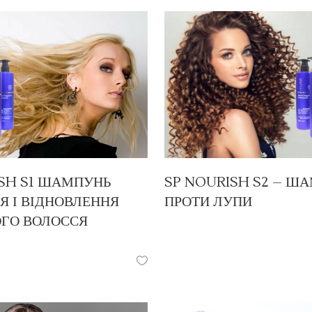
SH S1 ШАМПУНЬ
SP NOURISH S2 – Ш
 І ВІДНОВЛЕННЯ
ПРОТИ ЛУПИ
ОГО ВОЛОССЯ
ПРОДУКЦІЯ
/
ШАМПУНІ
/
ШАМПУНІ