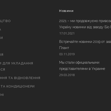
и
Новини
2021 – ми продовжуємо привоз
ИЦТВО
Україну новинки від заводу Біо
А
17.01.2021
ТИ
Встречайте новинки 2019 от за
Плант
03.11.2019
ІЯ
Мы стали официальными
И ДЛЯ УКЛАДАННЯ
представителями в Украине
СЯ
29.03.2018
АННЯ ТА ВІДНОВЛЕННЯ
 ТА КОНДИЦІОНЕРИ
НІ