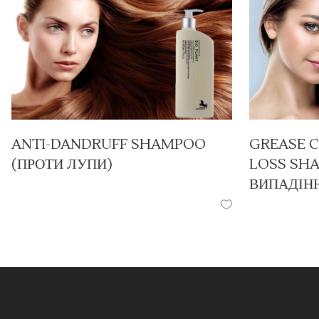
ANTI-DANDRUFF SHAMPOO
GREASE C
(ПРОТИ ЛУПИ)
LOSS SH
ВИПАДІН
ПРОДУКЦІЯ
/
ШАМПУНІ
ПРОДУКЦІЯ