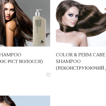
SHAMPOO
COLOR & PERM CARE
Є РІСТ ВОЛОССЯ)
SHAMPOO
(РЕКОНСТРУЮЮЧИЙ 
/
ШАМПУНІ
ПРОДУКЦІЯ
/
ШАМПУНІ