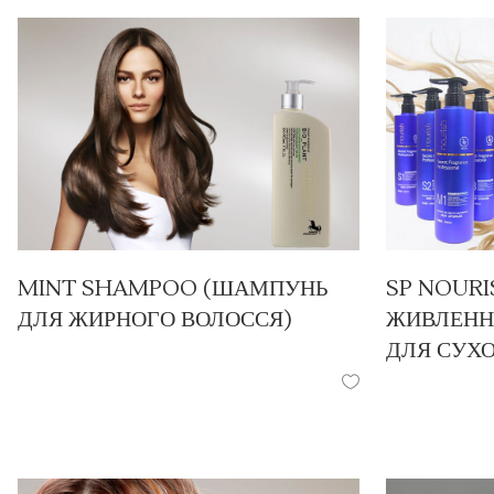
MINT SHAMPOO (ШАМПУНЬ
SP NOURI
ДЛЯ ЖИРНОГО ВОЛОССЯ)
ЖИВЛЕННЯ
ДЛЯ СУХ
ПРОДУКЦІЯ
/
ШАМПУНІ
ПРОДУКЦІЯ