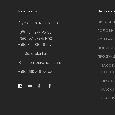
Контакти
Перейт
ВИРОБН
З усіх питань звертайтесь:
ГОЛОВН
+380 (50) 977-25-33
+380 (67) 772-64-92
КОНТАК
+380 (93) 883-83-52
НОВИНИ
info@bio-plant.ua
ПРОДУКЦ
Відділ оптових продажів
ЗАСОБ
+380 (66) 218-72-02
ВОЛОС
ЛІКУВ
МАСКИ
ШАМПУ