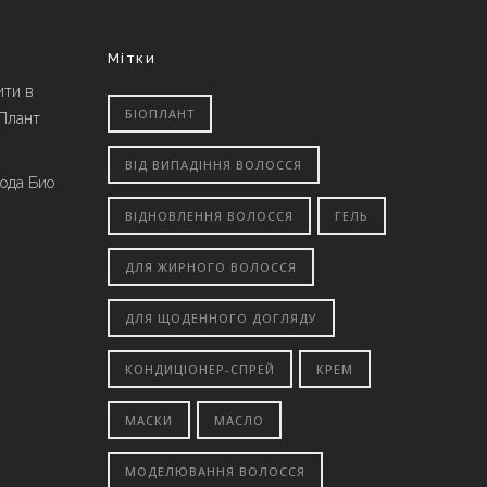
Мітки
ити в
БІОПЛАНТ
 Плант
ВІД ВИПАДІННЯ ВОЛОССЯ
вода Био
ВІДНОВЛЕННЯ ВОЛОССЯ
ГЕЛЬ
ДЛЯ ЖИРНОГО ВОЛОССЯ
ДЛЯ ЩОДЕННОГО ДОГЛЯДУ
КОНДИЦІОНЕР-СПРЕЙ
КРЕМ
МАСКИ
МАСЛО
МОДЕЛЮВАННЯ ВОЛОССЯ