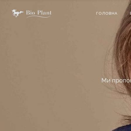
ГОЛОВНА
Ми пропон