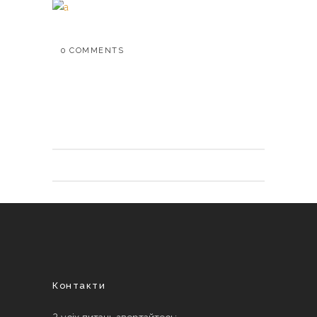
0 COMMENTS
Контакти