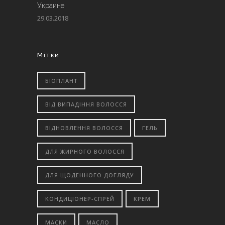
Украине
29.03.2018
Мітки
БІОПЛАНТ
ВІД ВИПАДІННЯ ВОЛОССЯ
ВІДНОВЛЕННЯ ВОЛОССЯ
ГЕЛЬ
ДЛЯ ЖИРНОГО ВОЛОССЯ
ДЛЯ ЩОДЕННОГО ДОГЛЯДУ
КОНДИЦІОНЕР-СПРЕЙ
КРЕМ
МАСКИ
МАСЛО