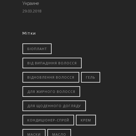
Украине
29.03.2018
Мітки
БІОПЛАНТ
ВІД ВИПАДІННЯ ВОЛОССЯ
ВІДНОВЛЕННЯ ВОЛОССЯ
ГЕЛЬ
ДЛЯ ЖИРНОГО ВОЛОССЯ
ДЛЯ ЩОДЕННОГО ДОГЛЯДУ
КОНДИЦІОНЕР-СПРЕЙ
КРЕМ
МАСКИ
МАСЛО