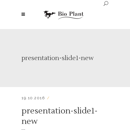
presentation-slide1-new
19.10.2016
presentation-slide1-
new