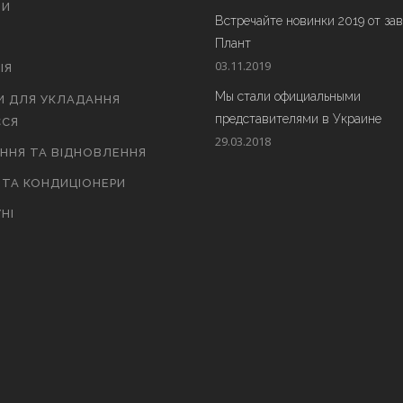
ТИ
Встречайте новинки 2019 от за
Плант
03.11.2019
ІЯ
Мы стали официальными
И ДЛЯ УКЛАДАННЯ
представителями в Украине
СЯ
29.03.2018
АННЯ ТА ВІДНОВЛЕННЯ
 ТА КОНДИЦІОНЕРИ
НІ