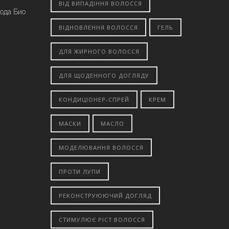
ВІД ВИПАДІННЯ ВОЛОССЯ
вода Био
ВІДНОВЛЕННЯ ВОЛОССЯ
ГЕЛЬ
ДЛЯ ЖИРНОГО ВОЛОССЯ
ДЛЯ ЩОДЕННОГО ДОГЛЯДУ
КОНДИЦІОНЕР-СПРЕЙ
КРЕМ
МАСКИ
МАСЛО
МОДЕЛЮВАННЯ ВОЛОССЯ
ПРОТИ ЛУПИ
РЕКОНСТРУЮЮЧИЙ ДОГЛЯД
СТИМУЛЮЄ РІСТ ВОЛОССЯ