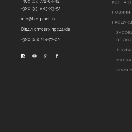
+380 (67) 772-64-92
КОНТАК
+380 (93) 883-83-52
НОВИНИ
info@bio-plant.ua
ПРОДУКЦ
Відділ оптових продажів
ЗАСОБ
+380 (66) 218-72-02
ВОЛОС
ЛІКУВ
МАСКИ
ШАМПУ