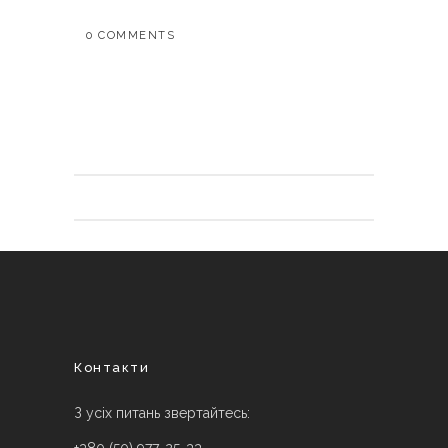
0 COMMENTS
Контакти
З усіх питань звертайтесь: