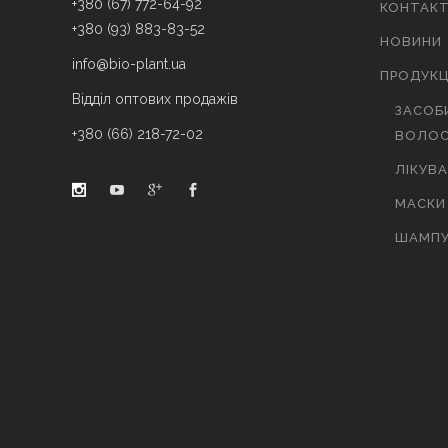
+380 (67) 772-64-92
КОНТАК
+380 (93) 883-83-52
НОВИНИ
info@bio-plant.ua
ПРОДУКЦ
Відділ оптових продажів
ЗАСОБ
+380 (66) 218-72-02
ВОЛОС
ЛІКУВ
МАСКИ
ШАМПУ