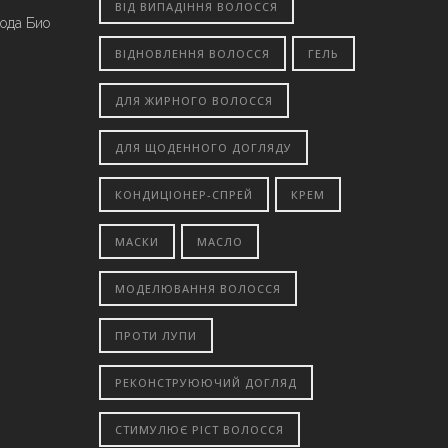
ВІД ВИПАДІННЯ ВОЛОССЯ
вода Био
ВІДНОВЛЕННЯ ВОЛОССЯ
ГЕЛЬ
ДЛЯ ЖИРНОГО ВОЛОССЯ
ДЛЯ ЩОДЕННОГО ДОГЛЯДУ
КОНДИЦІОНЕР-СПРЕЙ
КРЕМ
МАСКИ
МАСЛО
МОДЕЛЮВАННЯ ВОЛОССЯ
ПРОТИ ЛУПИ
РЕКОНСТРУЮЮЧИЙ ДОГЛЯД
СТИМУЛЮЄ РІСТ ВОЛОССЯ