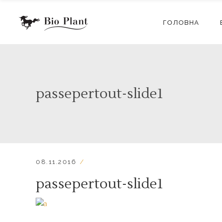
ГОЛОВНА
passepertout-slide1
08.11.2016
passepertout-slide1