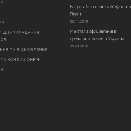
ТИ
Встречайте новинки 2019 от за
Плант
03.11.2019
ІЯ
Мы стали официальными
И ДЛЯ УКЛАДАННЯ
представителями в Украине
СЯ
29.03.2018
АННЯ ТА ВІДНОВЛЕННЯ
 ТА КОНДИЦІОНЕРИ
НІ