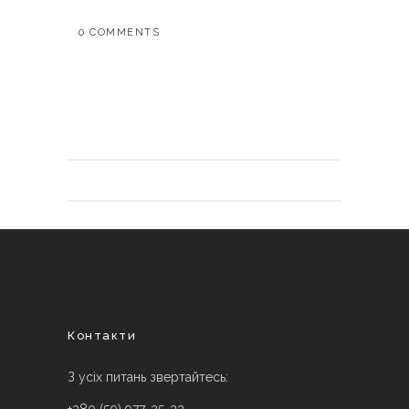
0 COMMENTS
Контакти
З усіх питань звертайтесь: