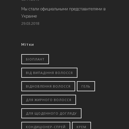
Мы стали официальными представителями в
Украине
29.03.2018
Мітки
БІОПЛАНТ
ВІД ВИПАДІННЯ ВОЛОССЯ
ВІДНОВЛЕННЯ ВОЛОССЯ
ГЕЛЬ
ДЛЯ ЖИРНОГО ВОЛОССЯ
ДЛЯ ЩОДЕННОГО ДОГЛЯДУ
КОНДИЦІОНЕР-СПРЕЙ
КРЕМ