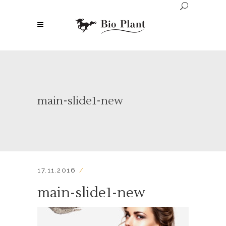
main-slide1-new
17.11.2016
main-slide1-new