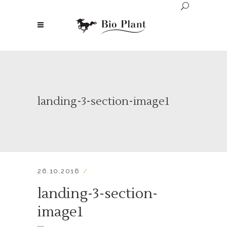
landing-3-section-image1
26.10.2016
landing-3-section-
image1