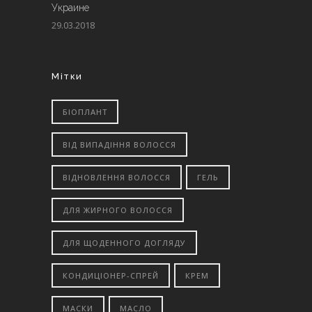
Украине
29.03.2018
Мітки
БІОПЛАНТ
ВІД ВИПАДІННЯ ВОЛОССЯ
ВІДНОВЛЕННЯ ВОЛОССЯ
ГЕЛЬ
ДЛЯ ЖИРНОГО ВОЛОССЯ
ДЛЯ ЩОДЕННОГО ДОГЛЯДУ
КОНДИЦІОНЕР-СПРЕЙ
КРЕМ
МАСКИ
МАСЛО