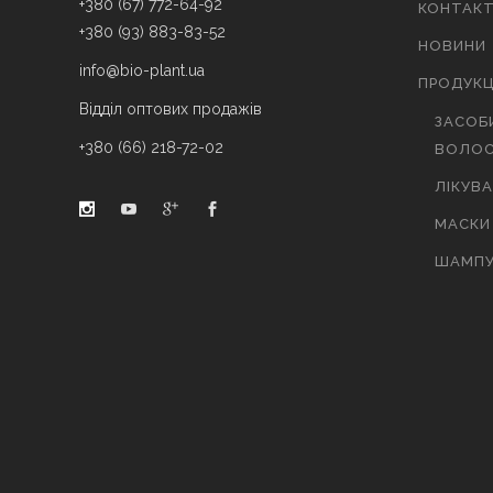
+380 (67) 772-64-92
КОНТАК
+380 (93) 883-83-52
НОВИНИ
info@bio-plant.ua
ПРОДУКЦ
Відділ оптових продажів
ЗАСОБ
+380 (66) 218-72-02
ВОЛОС
ЛІКУВ
МАСКИ
ШАМПУ