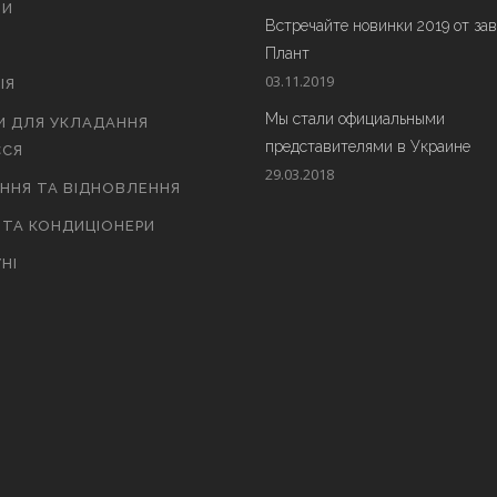
ТИ
Встречайте новинки 2019 от за
Плант
03.11.2019
ІЯ
Мы стали официальными
И ДЛЯ УКЛАДАННЯ
представителями в Украине
СЯ
29.03.2018
АННЯ ТА ВІДНОВЛЕННЯ
 ТА КОНДИЦІОНЕРИ
НІ