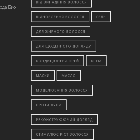
ВІД ВИПАДІННЯ ВОЛОССЯ
вода Био
ВІДНОВЛЕННЯ ВОЛОССЯ
ГЕЛЬ
ДЛЯ ЖИРНОГО ВОЛОССЯ
ДЛЯ ЩОДЕННОГО ДОГЛЯДУ
КОНДИЦІОНЕР-СПРЕЙ
КРЕМ
МАСКИ
МАСЛО
МОДЕЛЮВАННЯ ВОЛОССЯ
ПРОТИ ЛУПИ
РЕКОНСТРУЮЮЧИЙ ДОГЛЯД
СТИМУЛЮЄ РІСТ ВОЛОССЯ