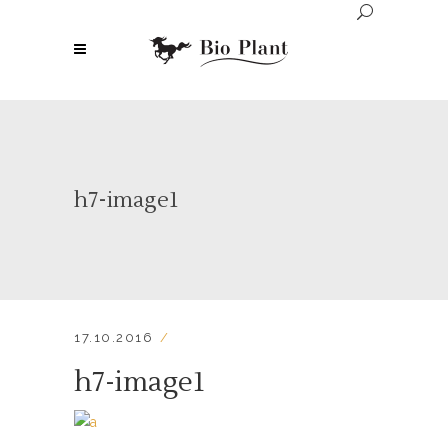
h7-image1
17.10.2016
h7-image1