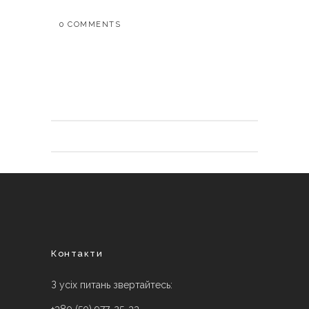
0 COMMENTS
Контакти
З усіх питань звертайтесь: