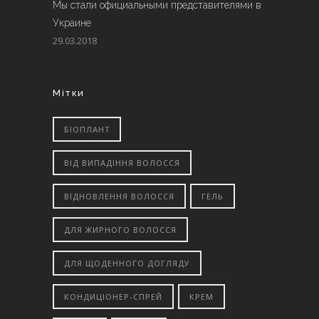
Мы стали официальными представителями в
Украине
29.03.2018
Мітки
БІОПЛАНТ
ВІД ВИПАДІННЯ ВОЛОССЯ
ВІДНОВЛЕННЯ ВОЛОССЯ
ГЕЛЬ
ДЛЯ ЖИРНОГО ВОЛОССЯ
ДЛЯ ЩОДЕННОГО ДОГЛЯДУ
КОНДИЦІОНЕР-СПРЕЙ
КРЕМ