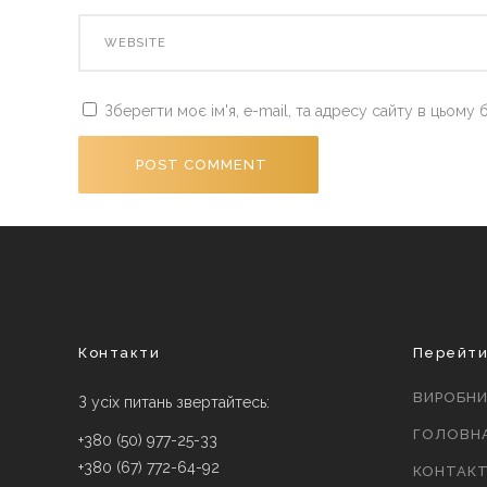
Зберегти моє ім'я, e-mail, та адресу сайту в цьому
Контакти
Перейт
ВИРОБН
З усіх питань звертайтесь:
ГОЛОВН
+380 (50) 977-25-33
+380 (67) 772-64-92
КОНТАК