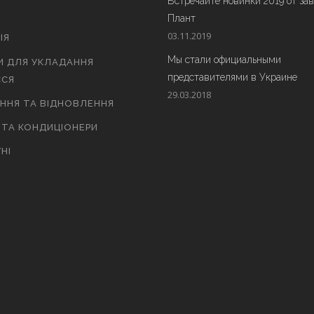
Встречайте новинки 2019 от за
Плант
03.11.2019
ІЯ
Мы стали официальными
И ДЛЯ УКЛАДАННЯ
представителями в Украине
СЯ
29.03.2018
АННЯ ТА ВІДНОВЛЕННЯ
 ТА КОНДИЦІОНЕРИ
НІ