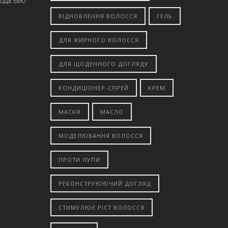
вода Био
ВІДНОВЛЕННЯ ВОЛОССЯ
ГЕЛЬ
ДЛЯ ЖИРНОГО ВОЛОССЯ
ДЛЯ ЩОДЕННОГО ДОГЛЯДУ
КОНДИЦІОНЕР-СПРЕЙ
КРЕМ
МАСКИ
МАСЛО
МОДЕЛЮВАННЯ ВОЛОССЯ
ПРОТИ ЛУПИ
РЕКОНСТРУЮЮЧИЙ ДОГЛЯД
СТИМУЛЮЄ РІСТ ВОЛОССЯ