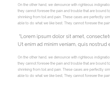
On the other hand, we denounce with righteous indignatio
they cannot foresee the pain and trouble that are bound t
shrinking from toil and pain. These cases are perfectly s
able to do what we like best. They cannot foresee the pa
Lorem ipsum dolor sit amet, consectetu
Ut enim ad minim veniam, quis nostrud ex
On the other hand, we denounce with righteous indignatio
they cannot foresee the pain and trouble that are bound t
shrinking from toil and pain. These cases are perfectly s
able to do what we like best, They cannot foresee the pa