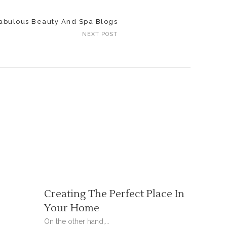
abulous Beauty And Spa Blogs
NEXT POST
Creating The Perfect Place In
Your Home
On the other hand,...