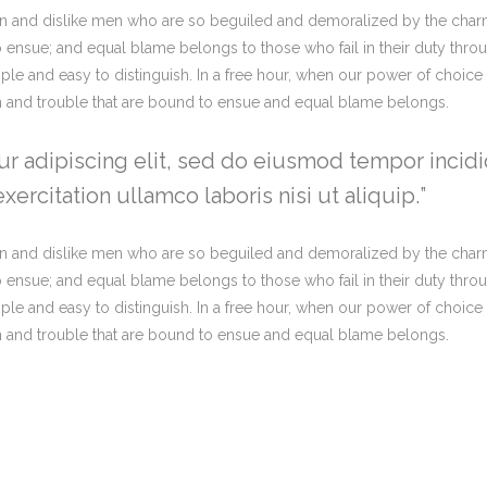
n and dislike men who are so beguiled and demoralized by the charm
o ensue; and equal blame belongs to those who fail in their duty thro
imple and easy to distinguish. In a free hour, when our power of choi
in and trouble that are bound to ensue and equal blame belongs.
r adipiscing elit, sed do eiusmod tempor incidi
ercitation ullamco laboris nisi ut aliquip.
n and dislike men who are so beguiled and demoralized by the charm
o ensue; and equal blame belongs to those who fail in their duty thro
imple and easy to distinguish. In a free hour, when our power of choi
in and trouble that are bound to ensue and equal blame belongs.