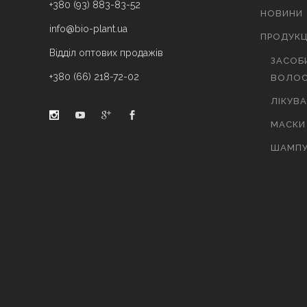
+380 (93) 883-83-52
НОВИНИ
info@bio-plant.ua
ПРОДУКЦ
Відділ оптових продажів
ЗАСОБ
+380 (66) 218-72-02
ВОЛОС
ЛІКУВ
МАСКИ
ШАМПУ