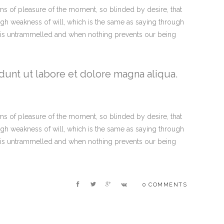
s of pleasure of the moment, so blinded by desire, that
ugh weakness of will, which is the same as saying through
ce is untrammelled and when nothing prevents our being
dunt ut labore et dolore magna aliqua.
s of pleasure of the moment, so blinded by desire, that
ugh weakness of will, which is the same as saying through
ce is untrammelled and when nothing prevents our being
0 COMMENTS