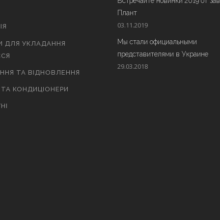
Встречайте новинки 2019 от за
Плант
03.11.2019
ІЯ
Мы стали официальными
И ДЛЯ УКЛАДАННЯ
представителями в Украине
СЯ
29.03.2018
АННЯ ТА ВІДНОВЛЕННЯ
 ТА КОНДИЦІОНЕРИ
НІ