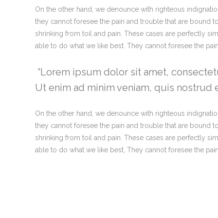
On the other hand, we denounce with righteous indignatio
they cannot foresee the pain and trouble that are bound t
shrinking from toil and pain. These cases are perfectly s
able to do what we like best. They cannot foresee the pa
Lorem ipsum dolor sit amet, consectetu
Ut enim ad minim veniam, quis nostrud ex
On the other hand, we denounce with righteous indignatio
they cannot foresee the pain and trouble that are bound t
shrinking from toil and pain. These cases are perfectly s
able to do what we like best, They cannot foresee the pa