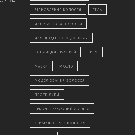
вода Био
ВІДНОВЛЕННЯ ВОЛОССЯ
ГЕЛЬ
ДЛЯ ЖИРНОГО ВОЛОССЯ
ДЛЯ ЩОДЕННОГО ДОГЛЯДУ
КОНДИЦІОНЕР-СПРЕЙ
КРЕМ
МАСКИ
МАСЛО
МОДЕЛЮВАННЯ ВОЛОССЯ
ПРОТИ ЛУПИ
РЕКОНСТРУЮЮЧИЙ ДОГЛЯД
СТИМУЛЮЄ РІСТ ВОЛОССЯ