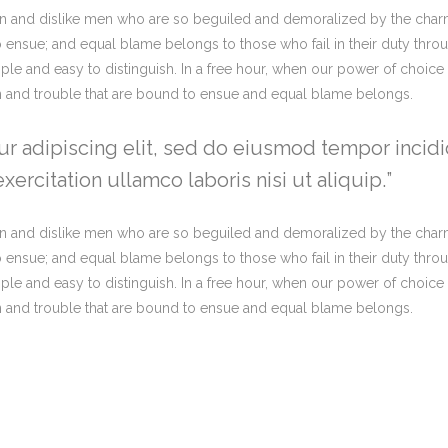
n and dislike men who are so beguiled and demoralized by the charm
o ensue; and equal blame belongs to those who fail in their duty thro
imple and easy to distinguish. In a free hour, when our power of choi
in and trouble that are bound to ensue and equal blame belongs.
r adipiscing elit, sed do eiusmod tempor incidi
ercitation ullamco laboris nisi ut aliquip.
n and dislike men who are so beguiled and demoralized by the charm
o ensue; and equal blame belongs to those who fail in their duty thro
imple and easy to distinguish. In a free hour, when our power of choi
in and trouble that are bound to ensue and equal blame belongs.