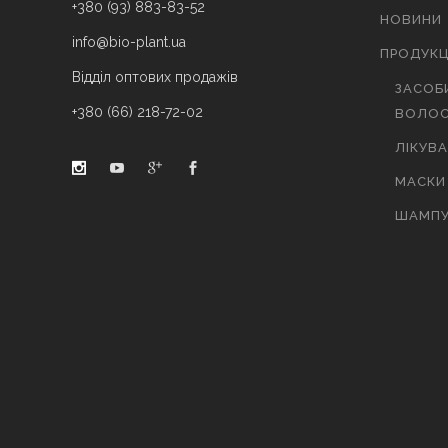
+380 (93) 883-83-52
НОВИНИ
info@bio-plant.ua
ПРОДУКЦ
Відділ оптових продажів
ЗАСОБ
+380 (66) 218-72-02
ВОЛОС
ЛІКУВ
МАСКИ
ШАМПУ