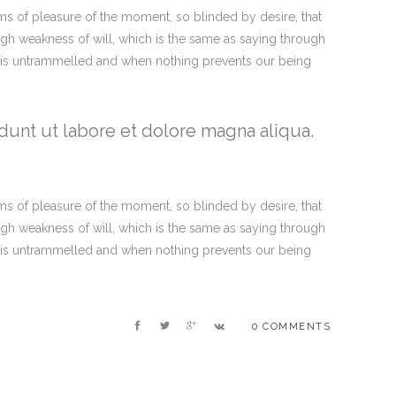
s of pleasure of the moment, so blinded by desire, that
ugh weakness of will, which is the same as saying through
ce is untrammelled and when nothing prevents our being
dunt ut labore et dolore magna aliqua.
s of pleasure of the moment, so blinded by desire, that
ugh weakness of will, which is the same as saying through
ce is untrammelled and when nothing prevents our being
0 COMMENTS