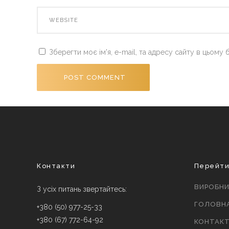
Зберегти моє ім'я, e-mail, та адресу сайту в цьому
Контакти
Перейт
ВИРОБН
З усіх питань звертайтесь:
ГОЛОВН
+380 (50) 977-25-33
+380 (67) 772-64-92
КОНТАК