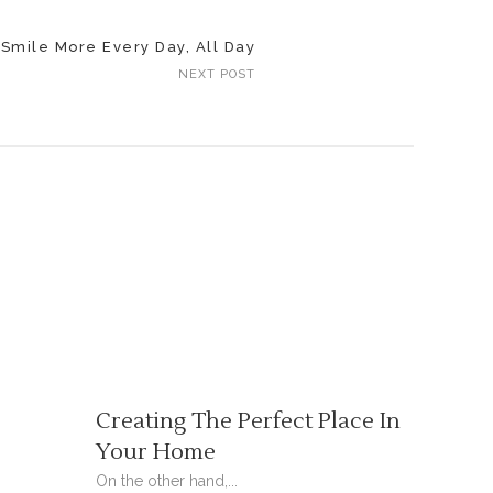
Smile More Every Day, All Day
NEXT POST
Creating The Perfect Place In
Your Home
On the other hand,...