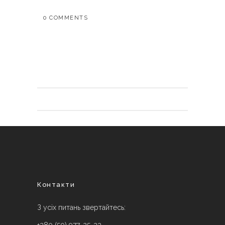
0 COMMENTS
Контакти
З усіх питань звертайтесь: