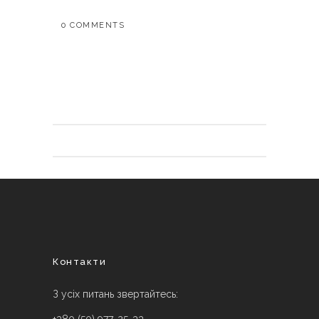
0 COMMENTS
Контакти
З усіх питань звертайтесь: