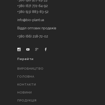
+380 (50) 977-25-33
+380 (67) 772-64-92
+380 (93) 883-83-52
info@bio-plant.ua
Відділ оптових продажів
+380 (66) 218-72-02
Перейти
ВИРОБНИЦТВО
ГОЛОВНА
КОНТАКТИ
НОВИНИ
ПРОДУКЦІЯ