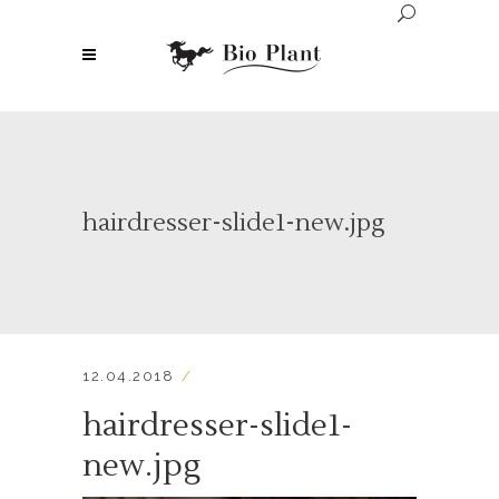
hairdresser-slide1-new.jpg
12.04.2018
hairdresser-slide1-
new.jpg