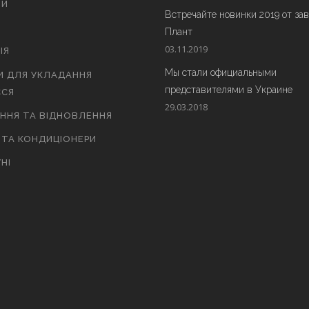
ТИ
Встречайте новинки 2019 от за
Плант
03.11.2019
ІЯ
Мы стали официальными
И ДЛЯ УКЛАДАННЯ
представителями в Украине
СЯ
29.03.2018
АННЯ ТА ВІДНОВЛЕННЯ
 ТА КОНДИЦІОНЕРИ
НІ