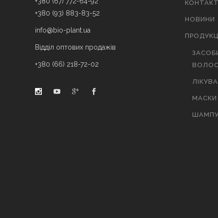
+380 (67) 772-64-92
КОНТАК
+380 (93) 883-83-52
НОВИНИ
info@bio-plant.ua
ПРОДУКЦ
Відділ оптових продажів
ЗАСОБ
+380 (66) 218-72-02
ВОЛОС
ЛІКУВ
МАСКИ
ШАМПУ