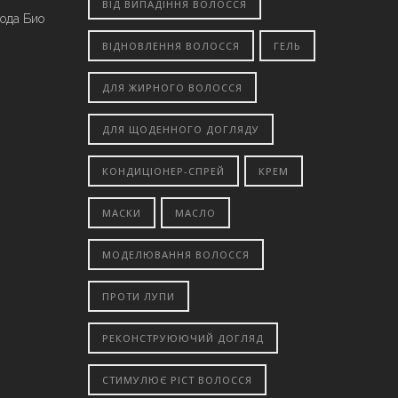
ВІД ВИПАДІННЯ ВОЛОССЯ
вода Био
ВІДНОВЛЕННЯ ВОЛОССЯ
ГЕЛЬ
ДЛЯ ЖИРНОГО ВОЛОССЯ
ДЛЯ ЩОДЕННОГО ДОГЛЯДУ
КОНДИЦІОНЕР-СПРЕЙ
КРЕМ
МАСКИ
МАСЛО
МОДЕЛЮВАННЯ ВОЛОССЯ
ПРОТИ ЛУПИ
РЕКОНСТРУЮЮЧИЙ ДОГЛЯД
СТИМУЛЮЄ РІСТ ВОЛОССЯ