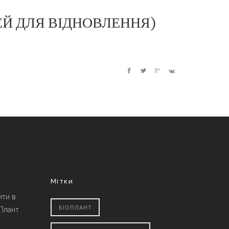
ЕЙ ДЛЯ ВІДНОВЛЕННЯ)
Мітки
ити в
БІОПЛАНТ
 Плант