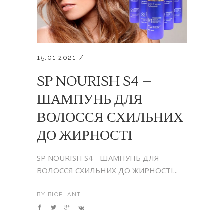
15.01.2021
SP NOURISH S4 –
ШАМПУНЬ ДЛЯ
ВОЛОССЯ СХИЛЬНИХ
ДО ЖИРНОСТІ
SP NOURISH S4 - ШАМПУНЬ ДЛЯ
ВОЛОССЯ СХИЛЬНИХ ДО ЖИРНОСТІ...
BY
BIOPLANT