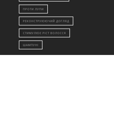
ПРОТИ ЛУПИ
РЕКОНСТРУЮЮЧИЙ ДОГЛЯД
СТИМУЛЮЄ РІСТ ВОЛОССЯ
ШАМПУНІ