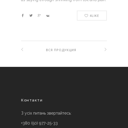
4
LIKE
ВСЯ ПРОДУКЦИЯ
Контакти
З усіх питань звертайтесь:
+380 (50) 977-25-33