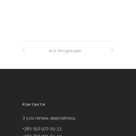
ВСЯ ПРОДУКЦИЯ
Контакти
З усіх питань звертайтесь:
+380 (50) 977-25-33