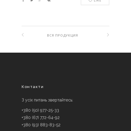
LIKE
ВСЯ ПРОДУКЦИЯ
Контакти
З усіх питань звертайтесь:
+380 (50) 977-25-33
+380 (67) 772-64-92
+380 (93) 883-83-52