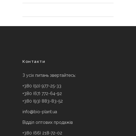
Контакти
З усіх питань звертайтесь:
+380 (50) 977-25-33
+380 (67) 772-64-92
+380 (93) 883-83-52
info@bio-plant.ua
Відділ оптових продажів
+380 (66) 218-72-02