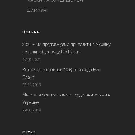
МАСКИ ТА КОНДИЦІОНЕРИ
ШАМПУНІ
Новини
2021 – ми продовжуємо привозити в Україну
новинки від заводу Біо Плант
17.01.2021
Встречайте новинки 2019 от завода Био
Плант
03.11.2019
Мы стали официальными представителями в
Украине
29.03.2018
Мітки