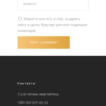
Зберегти моє ім'я, e-mail, та адресу
сайту в цьому браузері для моїх подальших
коментарів.
Контакти
З усіх питань звертайтесь:
+380 (50) 977-25-33