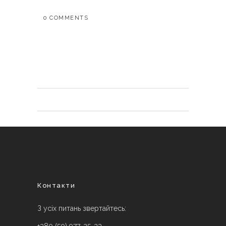
0 COMMENTS
Контакти
З усіх питань звертайтесь: