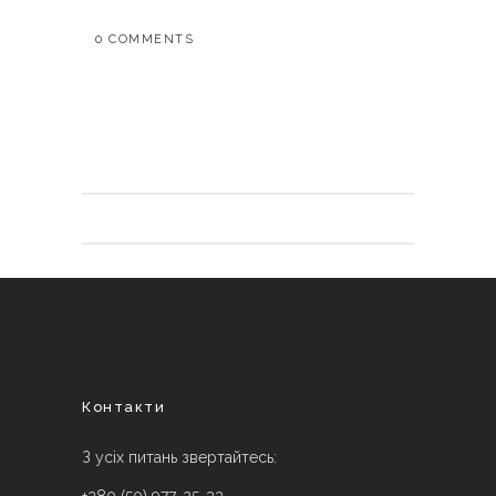
0 COMMENTS
Контакти
З усіх питань звертайтесь: