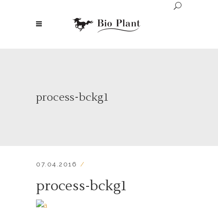
process-bckg1
07.04.2016
process-bckg1