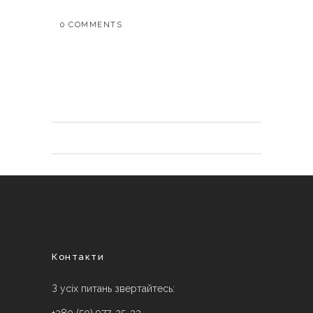
0 COMMENTS
Контакти
З усіх питань звертайтесь: