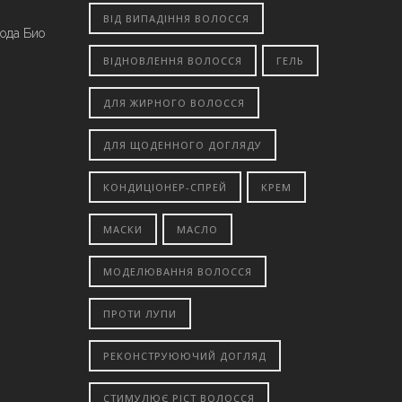
ВІД ВИПАДІННЯ ВОЛОССЯ
вода Био
ВІДНОВЛЕННЯ ВОЛОССЯ
ГЕЛЬ
ДЛЯ ЖИРНОГО ВОЛОССЯ
ДЛЯ ЩОДЕННОГО ДОГЛЯДУ
КОНДИЦІОНЕР-СПРЕЙ
КРЕМ
МАСКИ
МАСЛО
МОДЕЛЮВАННЯ ВОЛОССЯ
ПРОТИ ЛУПИ
РЕКОНСТРУЮЮЧИЙ ДОГЛЯД
СТИМУЛЮЄ РІСТ ВОЛОССЯ