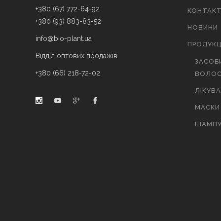
+380 (67) 772-64-92
КОНТАК
+380 (93) 883-83-52
НОВИНИ
info@bio-plant.ua
ПРОДУКЦ
Відділ оптових продажів
ЗАСОБ
+380 (66) 218-72-02
ВОЛОС
ЛІКУВ
МАСКИ
ШАМПУ