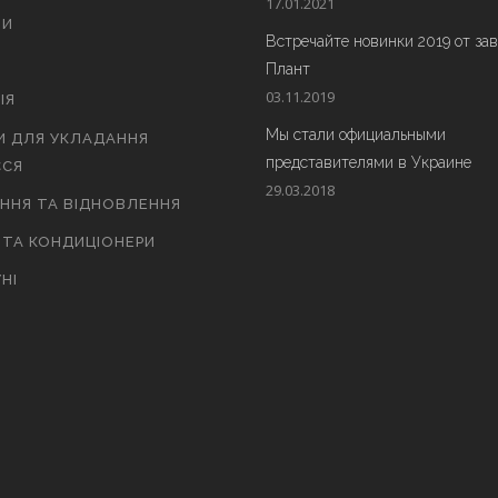
17.01.2021
ТИ
Встречайте новинки 2019 от за
Плант
03.11.2019
ІЯ
Мы стали официальными
И ДЛЯ УКЛАДАННЯ
представителями в Украине
СЯ
29.03.2018
АННЯ ТА ВІДНОВЛЕННЯ
 ТА КОНДИЦІОНЕРИ
НІ