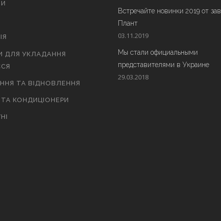
ТИ
Встречайте новинки 2019 от за
Плант
03.11.2019
ІЯ
Мы стали официальными
И ДЛЯ УКЛАДАННЯ
представителями в Украине
СЯ
29.03.2018
АННЯ ТА ВІДНОВЛЕННЯ
 ТА КОНДИЦІОНЕРИ
НІ