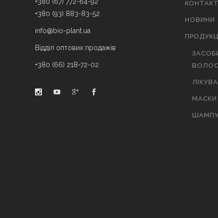
+380 (67) 772-64-92
КОНТАК
+380 (93) 883-83-52
НОВИНИ
info@bio-plant.ua
ПРОДУКЦ
Відділ оптових продажів
ЗАСОБ
+380 (66) 218-72-02
ВОЛОС
ЛІКУВ
МАСКИ
ШАМПУ