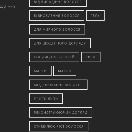
ВІД ВИПАДІННЯ ВОЛОССЯ
вода Био
ВІДНОВЛЕННЯ ВОЛОССЯ
ГЕЛЬ
ДЛЯ ЖИРНОГО ВОЛОССЯ
ДЛЯ ЩОДЕННОГО ДОГЛЯДУ
КОНДИЦІОНЕР-СПРЕЙ
КРЕМ
МАСКИ
МАСЛО
МОДЕЛЮВАННЯ ВОЛОССЯ
ПРОТИ ЛУПИ
РЕКОНСТРУЮЮЧИЙ ДОГЛЯД
СТИМУЛЮЄ РІСТ ВОЛОССЯ