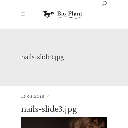
nails-slide3.jpg
12.04.2018
nails-slide3.jpg