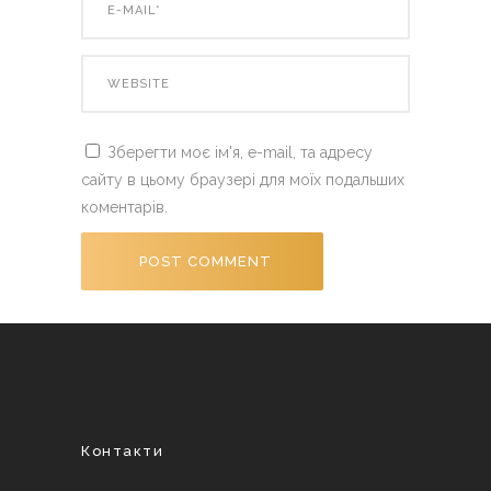
Зберегти моє ім'я, e-mail, та адресу
сайту в цьому браузері для моїх подальших
коментарів.
Контакти