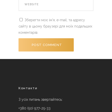
Зберегти моє ім'я, e-mail, та адресу
сайту в цьому браузері для моїх подальших
коментарів.
Контакти
З усіх питань звертайтесь:
+380 (50) 977-25-33