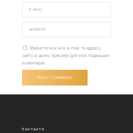
Зберегти моє ім'я, e-mail, та адресу
сайту в цьому браузері для моїх подальших
коментарів.
Контакти