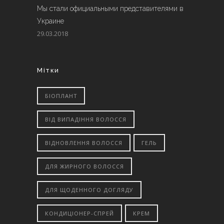
Мы стали официальными представителями в
Украине
29.03.2018
Мітки
БІОПЛАНТ
ВІД ВИПАДІННЯ ВОЛОССЯ
ВІДНОВЛЕННЯ ВОЛОССЯ
ГЕЛЬ
ДЛЯ ЖИРНОГО ВОЛОССЯ
ДЛЯ ЩОДЕННОГО ДОГЛЯДУ
КОНДИЦІОНЕР-СПРЕЙ
КРЕМ