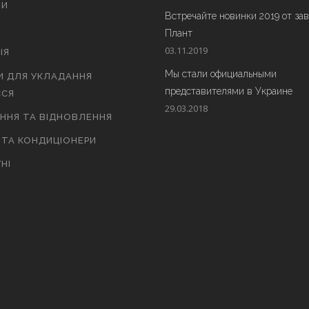
ТИ
Встречайте новинки 2019 от за
Плант
03.11.2019
ІЯ
Мы стали официальными
И ДЛЯ УКЛАДАННЯ
представителями в Украине
СЯ
29.03.2018
АННЯ ТА ВІДНОВЛЕННЯ
 ТА КОНДИЦІОНЕРИ
НІ