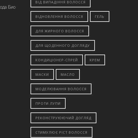
ВІД ВИПАДІННЯ ВОЛОССЯ
вода Био
ВІДНОВЛЕННЯ ВОЛОССЯ
ГЕЛЬ
ДЛЯ ЖИРНОГО ВОЛОССЯ
ДЛЯ ЩОДЕННОГО ДОГЛЯДУ
КОНДИЦІОНЕР-СПРЕЙ
КРЕМ
МАСКИ
МАСЛО
МОДЕЛЮВАННЯ ВОЛОССЯ
ПРОТИ ЛУПИ
РЕКОНСТРУЮЮЧИЙ ДОГЛЯД
СТИМУЛЮЄ РІСТ ВОЛОССЯ