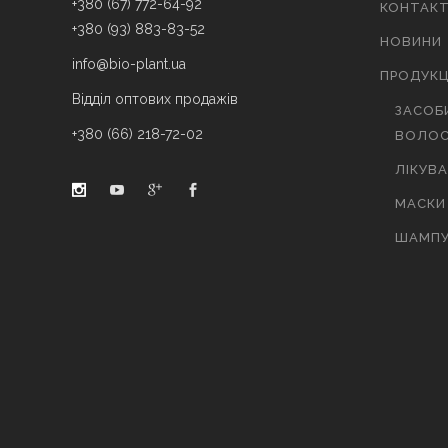
+380 (67) 772-64-92
КОНТАК
+380 (93) 883-83-52
НОВИНИ
info@bio-plant.ua
ПРОДУКЦ
Відділ оптових продажів
ЗАСОБ
+380 (66) 218-72-02
ВОЛОС
ЛІКУВ
МАСКИ
ШАМПУ