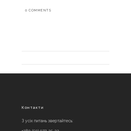
0 COMMENTS
Контакти
З усіх питань звертайтесь: