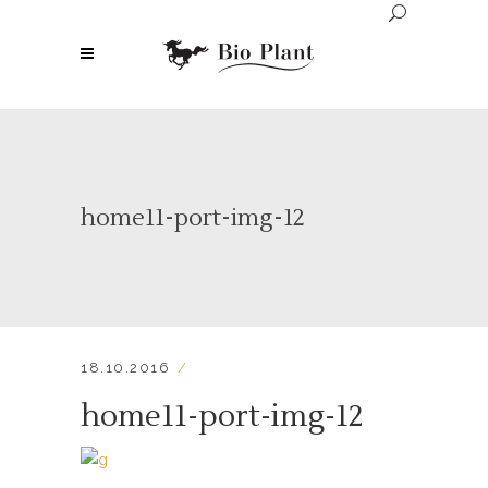
home11-port-img-12
18.10.2016
home11-port-img-12