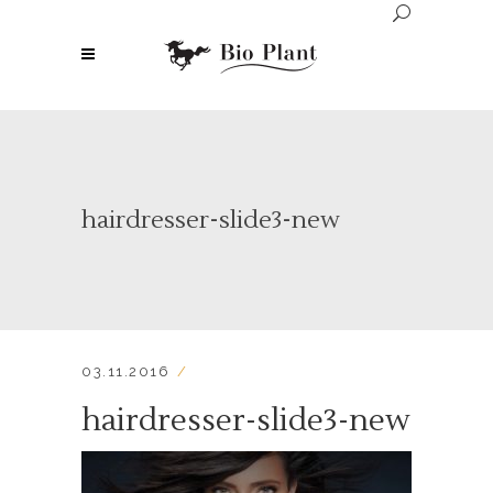
hairdresser-slide3-new
03.11.2016
hairdresser-slide3-new