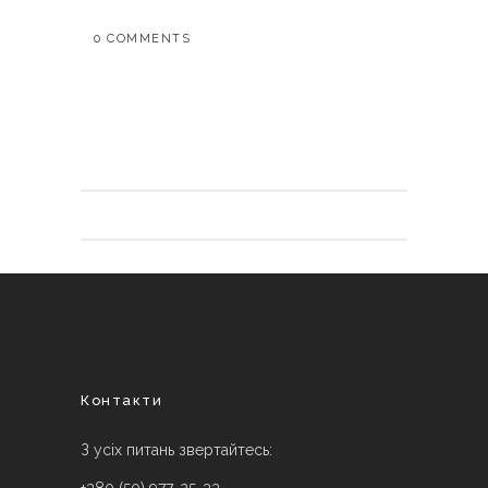
0 COMMENTS
Контакти
З усіх питань звертайтесь: