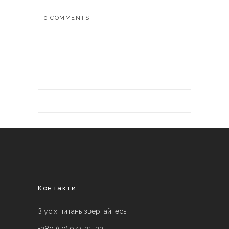
0 COMMENTS
Контакти
З усіх питань звертайтесь: