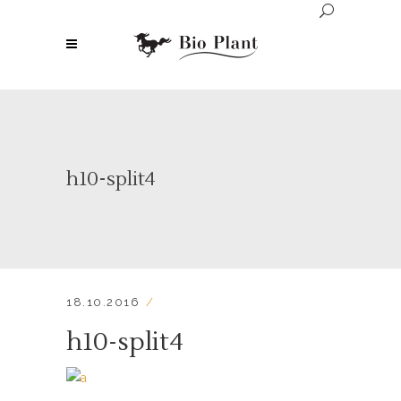
h10-split4
18.10.2016
h10-split4