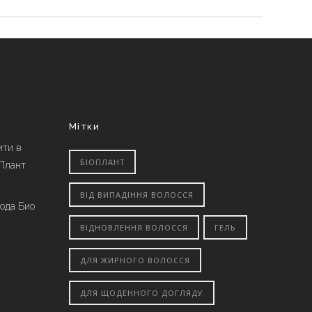
Мітки
ити в
БІОПЛАНТ
 Плант
ВІД ВИПАДІННЯ ВОЛОССЯ
вода Био
ВІДНОВЛЕННЯ ВОЛОССЯ
ГЕЛЬ
ДЛЯ ЖИРНОГО ВОЛОССЯ
ДЛЯ ЩОДЕННОГО ДОГЛЯДУ