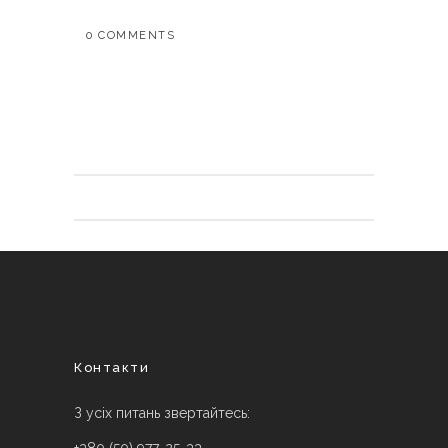
0 COMMENTS
Контакти
З усіх питань звертайтесь: