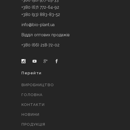
+380 (50) 977-25-33
+380 (67) 772-64-92
+380 (93) 883-83-52
info@bio-plant.ua
Відділ оптових продажів
+380 (66) 218-72-02
Перейти
ВИРОБНИЦТВО
ГОЛОВНА
КОНТАКТИ
НОВИНИ
ПРОДУКЦІЯ