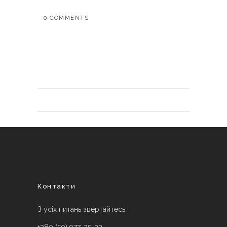
0 COMMENTS
Контакти
З усіх питань звертайтесь: