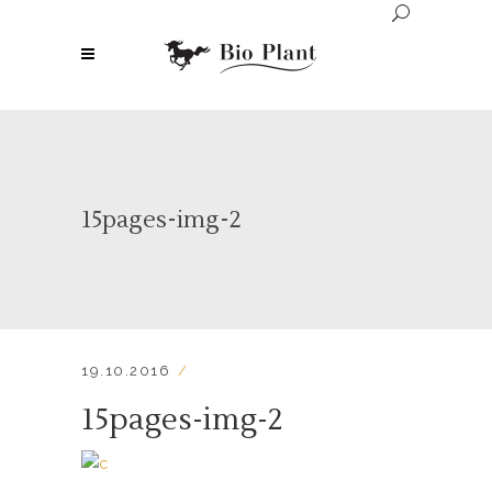
15pages-img-2
19.10.2016
15pages-img-2